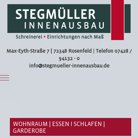
Max-Eyth-Straße 7 | 72348 Rosenfeld
|
Telefon 07428 /
94132 - 0
info@stegmueller-innenausbau.de
Mobile Menu Toggle
WOHNRAUM | ESSEN I SCHLAFEN |
GARDEROBE