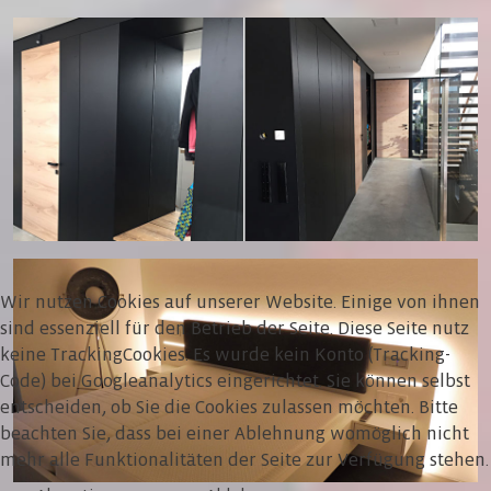
Wir nutzen Cookies auf unserer Website. Einige von ihnen
sind essenziell für den Betrieb der Seite. Diese Seite nutz
keine TrackingCookies. Es wurde kein Konto (Tracking-
Code) bei Googleanalytics eingerichtet. Sie können selbst
entscheiden, ob Sie die Cookies zulassen möchten. Bitte
beachten Sie, dass bei einer Ablehnung womöglich nicht
mehr alle Funktionalitäten der Seite zur Verfügung stehen.