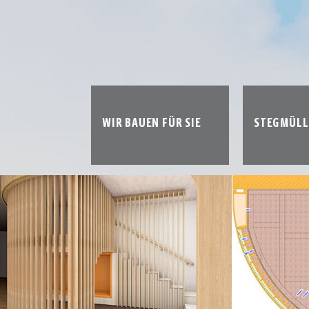
WIR BAUEN FÜR SIE
STEGMÜLL