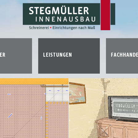
ER
LEISTUNGEN
FACHHAND