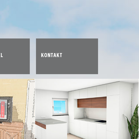
EL
KONTAKT