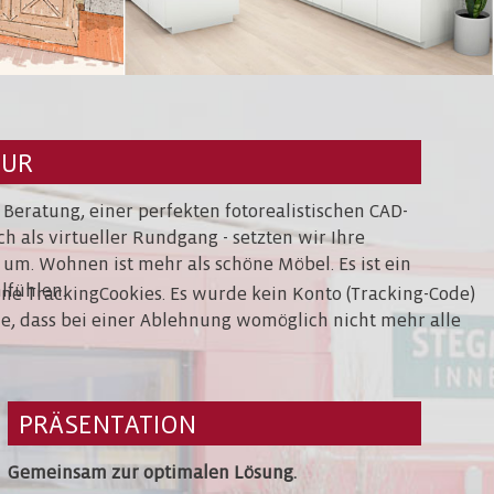
TUR
 Beratung, einer perfekten fotorealistischen CAD-
h als virtueller Rundgang - setzten wir Ihre
m. Wohnen ist mehr als schöne Möbel. Es ist ein
fühlen.
eine TrackingCookies. Es wurde kein Konto (Tracking-Code)
Sie, dass bei einer Ablehnung womöglich nicht mehr alle
PRÄSENTATION
Gemeinsam zur optimalen Lösung.