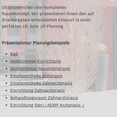
Ob Einzelmöbel oder komplettes
Raumkonzept. Wir präsentieren Ihnen den auf
Ihre Vorgaben entwickelten Entwurf in einer
perfekten 2D- bzw. 3D-Planung.
Präsentations/- Planungsbeispiele:
Bad
Hotelzimmer-Einrichtung
Wohnzimmer-Neumöblierung
Empfangstheke Arztpraxis
Empfangstheke Zahnarztpraxis
Einrichtung Zahnarztpraxis
Behandlungsraum Zahnarztpraxis
Einrichtung Steri / AEMP Arztpraxis
- /