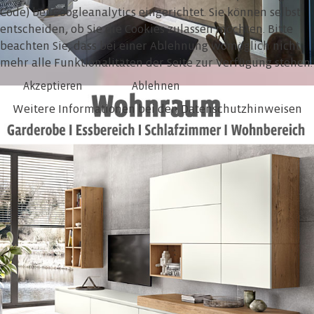
Code) bei Googleanalytics eingerichtet. Sie können selbst
entscheiden, ob Sie die Cookies zulassen möchten. Bitte
beachten Sie, dass bei einer Ablehnung womöglich nicht
mehr alle Funktionalitäten der Seite zur Verfügung stehen.
Akzeptieren
Ablehnen
Weitere Informationen bei den Datenschutzhinweisen
MEHR DAZU