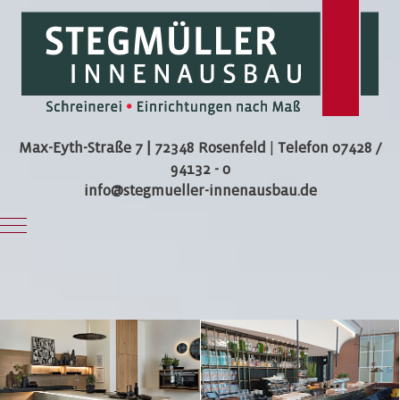
Max-Eyth-Straße 7 | 72348 Rosenfeld
|
Telefon 07428 /
94132 - 0
info@stegmueller-innenausbau.de
Mobile Menu Toggle