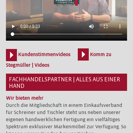
Kundenstimmenvideos
Komm zu
Stegmüller | Videos
FACHHANDELSPARTNER | ALLES AUS EINER
HAND
Wir bieten mehr
Durch die Mitgliedschaft in einem Einkaufsverband
für Schreiner und Tischler steht uns neben unserer
eigenen handwerklichen Fertigung ein vielfältiges
Spektrum exklusiver Markenmöbel zur Verfügung. So